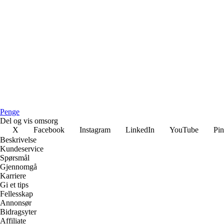
Penge
Del og vis omsorg
X
Facebook
Instagram
LinkedIn
YouTube
Pin
Beskrivelse
Kundeservice
Spørsmål
Gjennomgå
Karriere
Gi et tips
Fellesskap
Annonsør
Bidragsyter
Affiliate