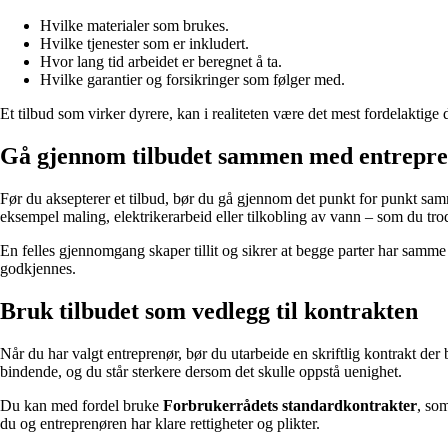
Hvilke materialer som brukes.
Hvilke tjenester som er inkludert.
Hvor lang tid arbeidet er beregnet å ta.
Hvilke garantier og forsikringer som følger med.
Et tilbud som virker dyrere, kan i realiteten være det mest fordelaktige 
Gå gjennom tilbudet sammen med entrepr
Før du aksepterer et tilbud, bør du gå gjennom det punkt for punkt sam
eksempel maling, elektrikerarbeid eller tilkobling av vann – som du tro
En felles gjennomgang skaper tillit og sikrer at begge parter har samme 
godkjennes.
Bruk tilbudet som vedlegg til kontrakten
Når du har valgt entreprenør, bør du utarbeide en skriftlig kontrakt der 
bindende, og du står sterkere dersom det skulle oppstå uenighet.
Du kan med fordel bruke
Forbrukerrådets standardkontrakter
, so
du og entreprenøren har klare rettigheter og plikter.