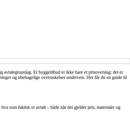
ig avtalegrunnlag. Et byggetilbud er ikke bare et prisoverslag; det er
inger og ubehagelige overraskelser underveis. Her får du en guide til
hva som faktisk er avtalt – både når det gjelder pris, materialer og