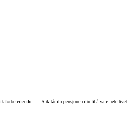
lik forbereder du
Slik får du pensjonen din til å vare hele livet