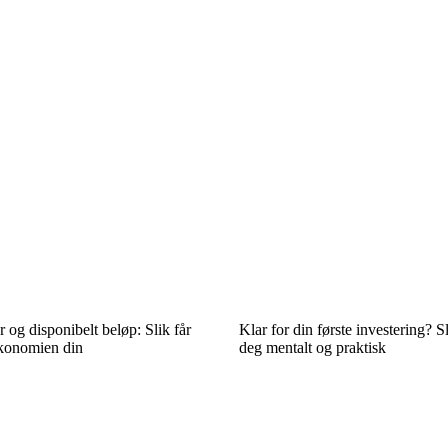
r og disponibelt beløp: Slik får
Klar for din første investering? S
økonomien din
deg mentalt og praktisk