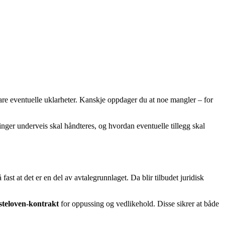
are eventuelle uklarheter. Kanskje oppdager du at noe mangler – for
inger underveis skal håndteres, og hvordan eventuelle tillegg skal
fast at det er en del av avtalegrunnlaget. Da blir tilbudet juridisk
teloven-kontrakt
for oppussing og vedlikehold. Disse sikrer at både