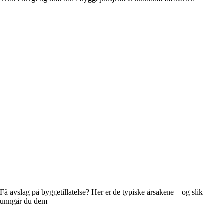
Få avslag på byggetillatelse? Her er de typiske årsakene – og slik
unngår du dem