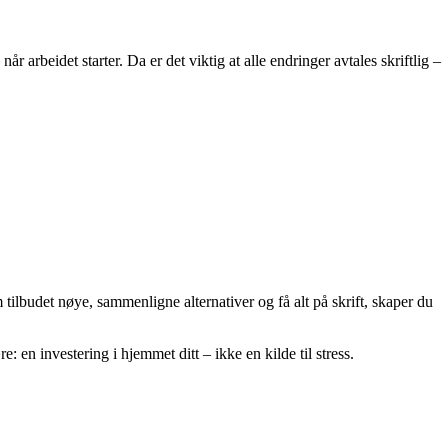
 arbeidet starter. Da er det viktig at alle endringer avtales skriftlig –
m tilbudet nøye, sammenligne alternativer og få alt på skrift, skaper du
: en investering i hjemmet ditt – ikke en kilde til stress.