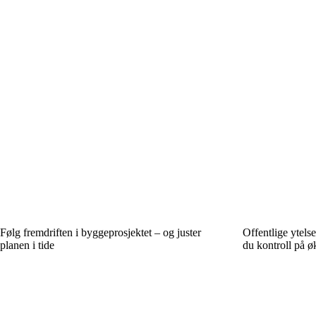
Følg fremdriften i byggeprosjektet – og juster
Offentlige ytelse
planen i tide
du kontroll på 